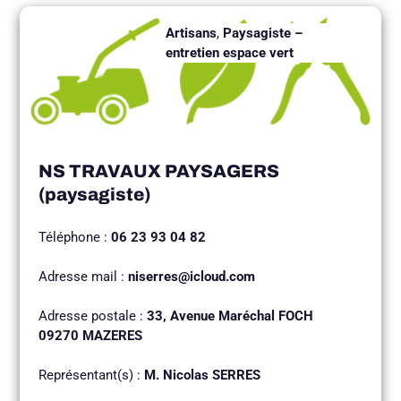
Artisans
,
Paysagiste –
entretien espace vert
NS TRAVAUX PAYSAGERS
(paysagiste)
Téléphone :
06 23 93 04 82
Adresse mail :
niserres@icloud.com
Adresse postale :
33, Avenue Maréchal FOCH
09270 MAZERES
Représentant(s) :
M. Nicolas SERRES