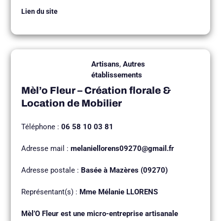
Lien du site
Artisans
,
Autres
établissements
Mèl’o Fleur – Création florale &
Location de Mobilier
Téléphone :
06 58 10 03 81
Adresse mail :
melaniellorens09270@gmail.fr
Adresse postale :
Basée à Mazères (09270)
Représentant(s) :
Mme Mélanie LLORENS
Mèl’O Fleur est une micro-entreprise artisanale