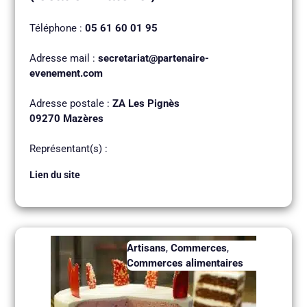
Téléphone :
05 61 60 01 95
Adresse mail :
secretariat@partenaire-
evenement.com
Adresse postale :
ZA Les Pignès
09270 Mazères
Représentant(s) :
Lien du site
Artisans
,
Commerces
,
Commerces alimentaires