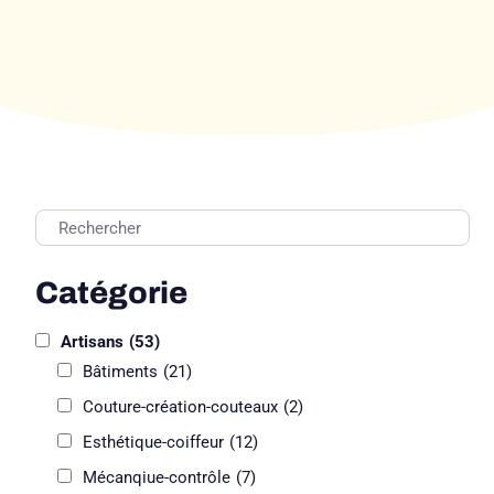
Catégorie
Artisans
(53)
Bâtiments
(21)
Couture-création-couteaux
(2)
Esthétique-coiffeur
(12)
Mécanqiue-contrôle
(7)