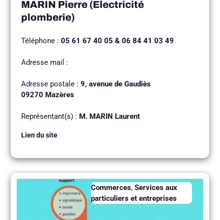
MARIN Pierre (Electricité
plomberie)
Téléphone :
05 61 67 40 05 & 06 84 41 03 49
Adresse mail :
Adresse postale :
9, avenue de Gaudiès
09270 Mazères
Représentant(s) :
M. MARIN Laurent
Lien du site
Commerces
,
Services aux
particuliers et entreprises