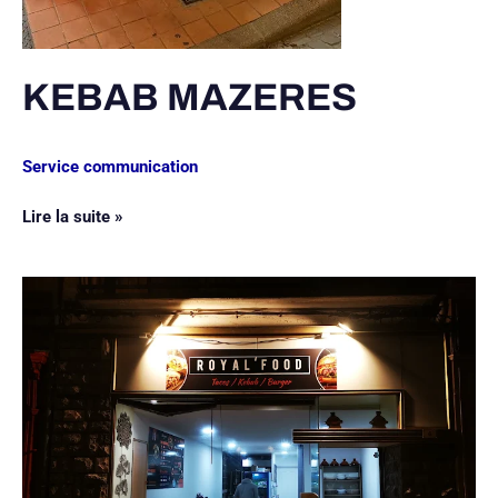
KEBAB MAZERES
Service communication
Lire la suite »
ROYAL’FOOD