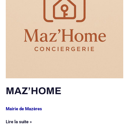
MAZ’HOME
Mairie de Mazères
Lire la suite »