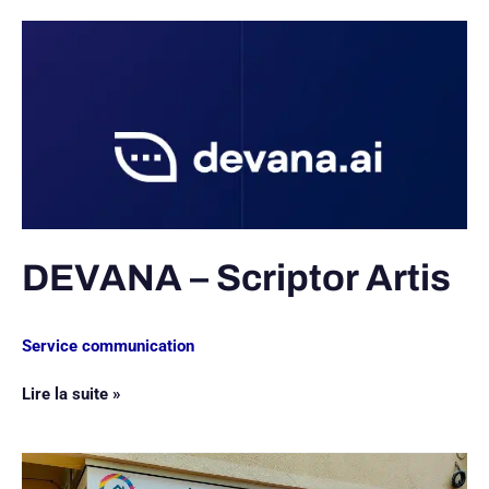
DEVANA
–
Scriptor
Artis
DEVANA – Scriptor Artis
Service communication
Lire la suite »
I.NOVA
TRANSACTIONS