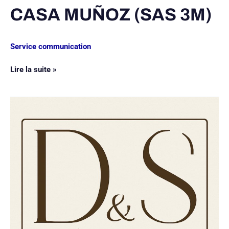
CASA MUÑOZ (SAS 3M)
Service communication
Lire la suite »
DECORS
ET
STRUCTURES
EVENEMENT