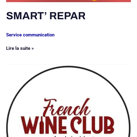
SMART’ REPAR
Service communication
Lire la suite »
French
Wine
Club