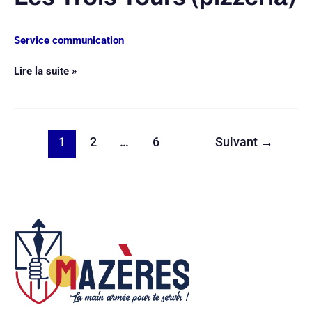
Service communication
Lire la suite »
1
2
…
6
Suivant
→