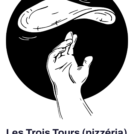
(pizzéria)
Les Trois Tours (pizzéria)