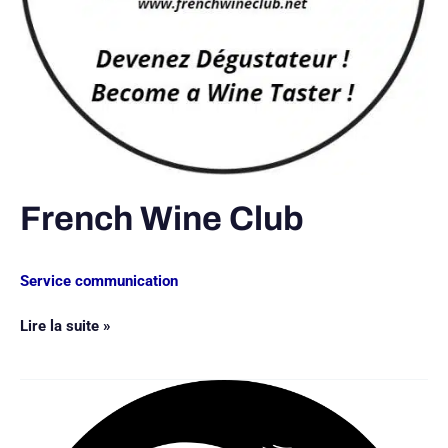
French Wine Club
Service communication
Lire la suite »
Les
Trois
Tours