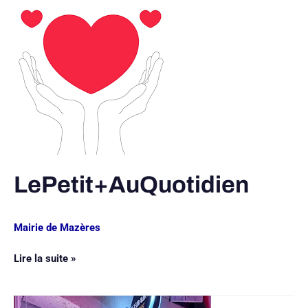
LePetit+AuQuotidien
LePetit+AuQuotidien
Mairie de Mazères
Lire la suite »
KEBAB