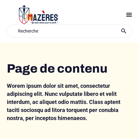
Aller
au
contenu
Search Button
Search
for:
Page de contenu
Worem ipsum dolor sit amet, consectetur
adipiscing elit. Nunc vulputate libero et velit
interdum, ac aliquet odio mattis. Class aptent
taciti sociosqu ad litora torquent per conubia
nostra, per inceptos himenaeos.