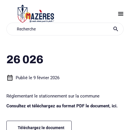
Aller
au
contenu
Search Button
Search
for:
26 026
Publié le
9 février 2026
Réglementant le stationnement sur la commune
Consultez et téléchargez au format PDF le document, ici.
Téléchargez le document